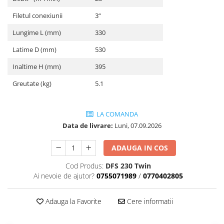
Filetul conexiunii
3“
Lungime L (mm)
330
Latime D (mm)
530
Inaltime H (mm)
395
Greutate (kg)
5.1
LA COMANDA
Data de livrare:
Luni, 07.09.2026
ADAUGA IN COS
Cod Produs:
DFS 230 Twin
Ai nevoie de ajutor?
0755071989
/
0770402805
Adauga la Favorite
Cere informatii