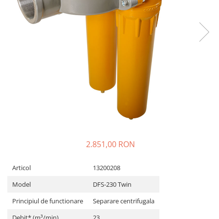
2.851,00 RON
Articol
13200208
Model
DFS-230 Twin
Principiul de functionare
Separare centrifugala
Debit* (m³/min)
23