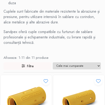
duza
Cuplele sunt fabricate din materiale rezistente la abraziune și
presiune, pentru utilizare intensivă în sablare cu corindon,
alice metalice și alte abrazive dure.
Sandpex oferă cuple compatibile cu furtunuri de sablare
profesionale și echipamente industriale, cu livrare rapidă și
consultanță tehnică.
Afiseaza:
1-
11
din
11
produse
Filtre