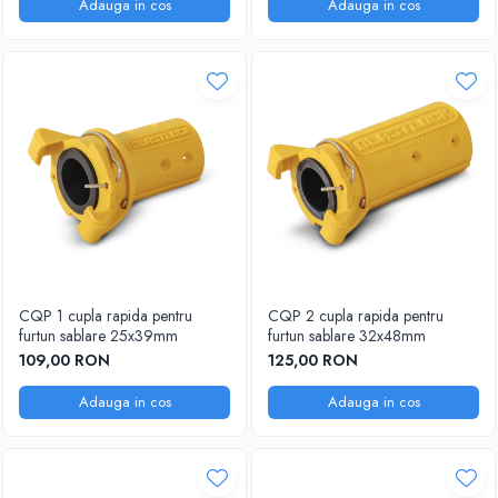
Adauga in cos
Adauga in cos
CQP 1 cupla rapida pentru
CQP 2 cupla rapida pentru
furtun sablare 25x39mm
furtun sablare 32x48mm
109,00 RON
125,00 RON
Adauga in cos
Adauga in cos