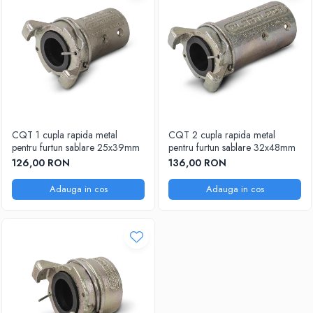
CQT 1 cupla rapida metal
CQT 2 cupla rapida metal
pentru furtun sablare 25x39mm
pentru furtun sablare 32x48mm
126,00 RON
136,00 RON
Adauga in cos
Adauga in cos