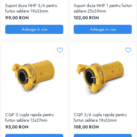
Suport duza NHP 3/4 pentru
Suport duza NHP 1 pentru furtun
furtun sablare 19x33mm
sablare 25x39mm
99,00 RON
102,00 RON
Adauga in cos
Adauga in cos
CQP 0 cupla rapida pentru
CQP 3/4 cupla rapida pentru
furtun sablare 13x27mm
furtun sablare 19x33mm
95,00 RON
108,00 RON