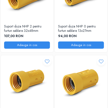
Suport duza NHP 2 pentru
Suport duza NHP 0 pentru
furtun sablare 32x48mm
furtun sablare 13x27mm
107,00 RON
94,00 RON
Adauga in cos
Adauga in cos