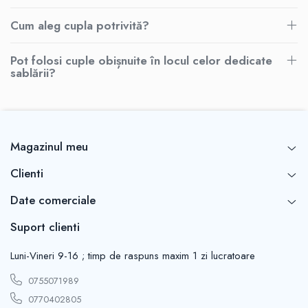
Cum aleg cupla potrivită?
Pot folosi cuple obișnuite în locul celor dedicate
sablării?
Magazinul meu
Clienti
Date comerciale
Suport clienti
Luni-Vineri 9-16 ; timp de raspuns maxim 1 zi lucratoare
0755071989
0770402805