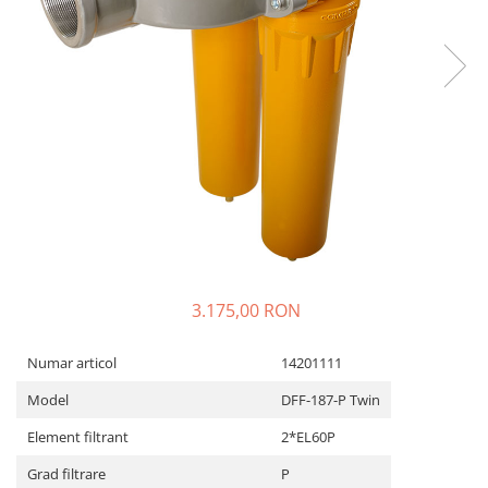
3.175,00 RON
Numar articol
14201111
Model
DFF-187-P Twin
Element filtrant
2*EL60P
Grad filtrare
P