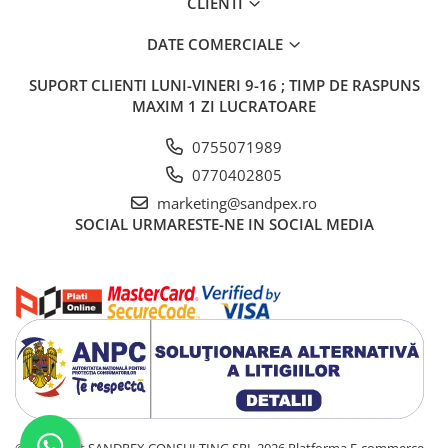
CLIENTI
DATE COMERCIALE
SUPORT CLIENTI
LUNI-VINERI 9-16 ; TIMP DE RASPUNS
MAXIM 1 ZI LUCRATOARE
0755071989
0770402805
marketing@sandpex.ro
SOCIAL
URMARESTE-NE IN SOCIAL MEDIA
©Copyright SANDPEX CONSULTING SRL 2026
Platforma E-commerce