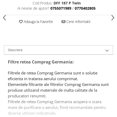
Cod Produs:
DFF 187 P Twin
Ai nevoie de ajutor?
0755071989
/
0770402805
Adauga la Favorite
Cere informatii
Descriere
Filtre retea Comprag Germania:
Filtrele de retea Comprag Germania sunt o solutie
eficienta in tratarea aerului comprimat.
Elementele filtrante ale filtrelor Comprag Germania sunt
produse utilizand materiale de inalta calitate de la
producatori renumiti.
Filtrele de retea Comprag Germania acopera o scara
mare de purificare a aerului, fiind recomandate pentru
diverse utilizari industriale.