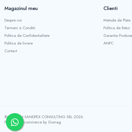
Magazinul meu
Clienti
Despre noi
Metode de Plata
Termeni si Conditii
Politica de Retur
Politica de Confidentialitate
Garantia Produse
Politica de livrare
ANPC
Contact
©Copyright SANDPEX CONSULTING SRL 2026
Platforma E-commerce by Gomag