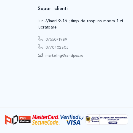
Suport clienti
Luni-Vineri 9-16 ; timp de raspuns maxim 1 zi
lucratoare
0755071989
0770402805
marketing@sandpex.ro