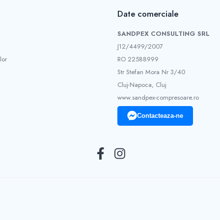
Date comerciale
SANDPEX CONSULTING SRL
J12/4499/2007
lor
RO 22588999
Str Stefan Mora Nr 3/40
Cluj-Napoca, Cluj
www.sandpex-compresoare.ro
Contacteaza-ne