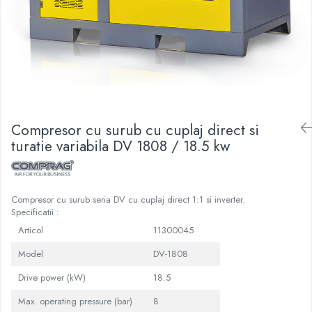
Compresor cu surub cu cuplaj direct si
turatie variabila DV 1808 / 18.5 kw
Compresor cu surub seria DV cu cuplaj direct 1:1 si inverter.
Specificatii :
Articol
11300045
Model
DV-1808
Drive power (kW)
18.5
Max. operating pressure (bar)
8