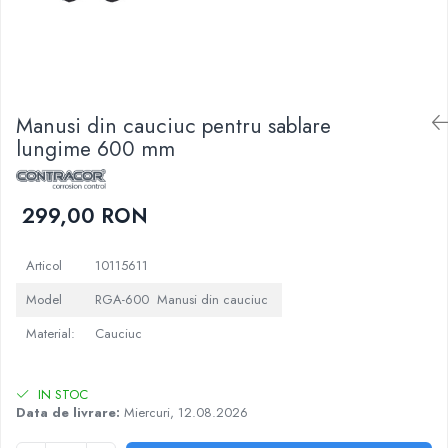
Manusi din cauciuc pentru sablare
lungime 600 mm
299,00 RON
Articol
10115611
Model
RGA-600 Manusi din cauciuc
Material:
Cauciuc
IN STOC
Data de livrare:
Miercuri, 12.08.2026