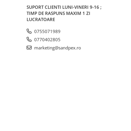
SUPORT CLIENTI
LUNI-VINERI 9-16 ;
TIMP DE RASPUNS MAXIM 1 ZI
LUCRATOARE
0755071989
0770402805
marketing@sandpex.ro