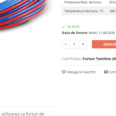
Presiunea Max. de lucru
20 b
Temperatura de lucru, °C:
-30С
IN STOC
Data de livrare:
Marti, 11.08.2026
ADAUG
Cod Produs:
Furtun Twinline 2
Adauga la Favorite
Cere 
 utilizarea ca furtun de