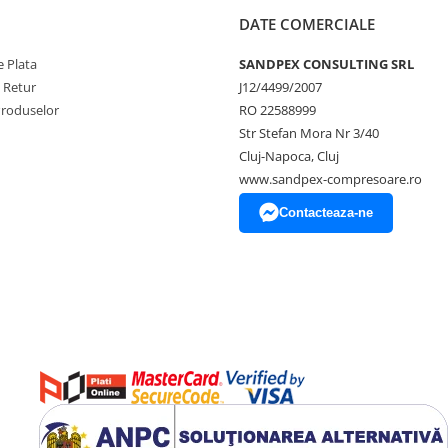
DATE COMERCIALE
 Plata
SANDPEX CONSULTING SRL
e Retur
J12/4499/2007
Produselor
RO 22588999
Str Stefan Mora Nr 3/40
Cluj-Napoca, Cluj
www.sandpex-compresoare.ro
Contacteaza-ne