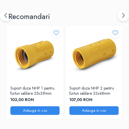
Recomandari
Suport duza NHP 1 pentru
Suport duza NHP 2 pentru
furtun sablare 25x39mm
furtun sablare 32x48mm
102,00 RON
107,00 RON
Adauga in cos
Adauga in cos