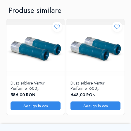
Produse similare
Duza sablare Venturi
Duza sablare Venturi
Performer 600,
Performer 600,
6,5mmx130mm
8,0mmx150mm
586,00 RON
648,00 RON
Adauga in cos
Adauga in cos