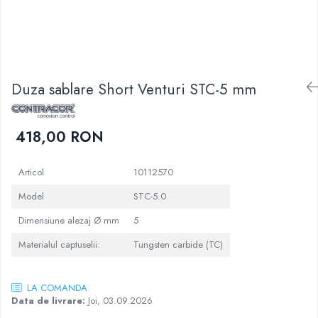
Duza sablare Short Venturi STC-5 mm
418,00 RON
Articol
10112570
Model
STС-5.0
Dimensiune alezaj Ø mm
5
Materialul captuselii:
Tungsten carbide (TC)
LA COMANDA
Data de livrare:
Joi, 03.09.2026