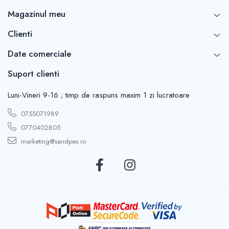
Magazinul meu
Clienti
Date comerciale
Suport clienti
Luni-Vineri 9-16 ; timp de raspuns maxim 1 zi lucratoare
0755071989
0770402805
marketing@sandpex.ro